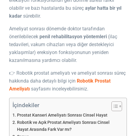
ereksiyon fonksiyonunun geri dönme süresi farklı
olabilir ve bazı hastalarda bu süreç
aylar hatta bir yıl
kadar
sürebilir.
Ameliyat sonrası dönemde doktor tarafından
önerilebilecek
penil rehabilitasyon yöntemleri
(ilaç
tedavileri, vakum cihazları veya diğer destekleyici
yaklaşımlar) ereksiyon fonksiyonunun yeniden
kazanılmasına yardımcı olabilir.
👉 Robotik prostat ameliyatı ve ameliyat sonrası süreç
hakkında daha detaylı bilgi için
Robotik Prostat
Ameliyatı
sayfasını inceleyebilirsiniz.
İçindekiler
Prostat Kanseri Ameliyatı Sonrası Cinsel Hayat
Robotik ve Açık Prostat Ameliyatı Sonrası Cinsel
Hayat Arasında Fark Var mı?