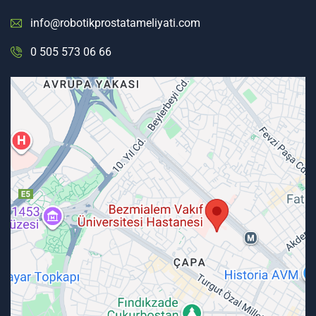
info@robotikprostatameliyati.com
0 505 573 06 66