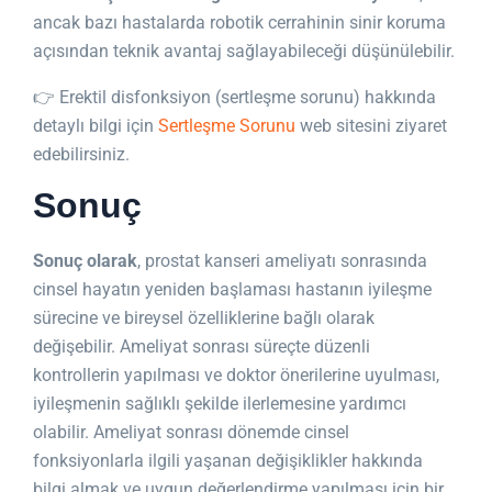
ancak bazı hastalarda robotik cerrahinin sinir koruma
açısından teknik avantaj sağlayabileceği düşünülebilir.
👉 Erektil disfonksiyon (sertleşme sorunu) hakkında
detaylı bilgi için
Sertleşme Sorunu
web sitesini ziyaret
edebilirsiniz.
Sonuç
Sonuç olarak
, prostat kanseri ameliyatı sonrasında
cinsel hayatın yeniden başlaması hastanın iyileşme
sürecine ve bireysel özelliklerine bağlı olarak
değişebilir. Ameliyat sonrası süreçte düzenli
kontrollerin yapılması ve doktor önerilerine uyulması,
iyileşmenin sağlıklı şekilde ilerlemesine yardımcı
olabilir. Ameliyat sonrası dönemde cinsel
fonksiyonlarla ilgili yaşanan değişiklikler hakkında
bilgi almak ve uygun değerlendirme yapılması için bir