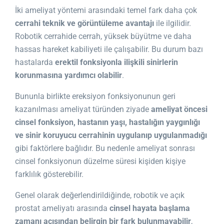
İki ameliyat yöntemi arasındaki temel fark daha çok
cerrahi teknik ve görüntüleme avantajı
ile ilgilidir.
Robotik cerrahide cerrah, yüksek büyütme ve daha
hassas hareket kabiliyeti ile çalışabilir. Bu durum bazı
hastalarda
erektil fonksiyonla ilişkili sinirlerin
korunmasına yardımcı olabilir
.
Bununla birlikte ereksiyon fonksiyonunun geri
kazanılması ameliyat türünden ziyade
ameliyat öncesi
cinsel fonksiyon, hastanın yaşı, hastalığın yaygınlığı
ve sinir koruyucu cerrahinin uygulanıp uygulanmadığı
gibi faktörlere bağlıdır. Bu nedenle ameliyat sonrası
cinsel fonksiyonun düzelme süresi kişiden kişiye
farklılık gösterebilir.
Genel olarak değerlendirildiğinde, robotik ve açık
prostat ameliyatı arasında
cinsel hayata başlama
zamanı açısından belirgin bir fark bulunmayabilir
,