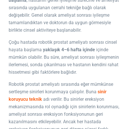
başlama
, hastanın genel iyileşme sürecine ve ameliyat
sırasında uygulanan cerrahi tekniğe bağlı olarak
değişebilir. Genel olarak ameliyat sonrası iyileşme
tamamlandıktan ve doktorun da uygun görmesiyle
birlikte cinsel aktiviteye başlanabilir.
Çoğu hastada robotik prostat ameliyatı sonrası cinsel
hayata başlama
yaklaşık 4–6 hafta içinde
içinde
mümkün olabilir. Bu süre, ameliyat sonrası iyileşmenin
ilerlemesi, sonda çıkarılması ve hastanın kendini rahat
hissetmesi gibi faktörlere bağlıdır.
Robotik prostat ameliyatı sırasında eğer mümkünse
sertleşme sinirleri korunmaya çalışılır. Buna
sinir
koruyucu teknik
adı verilir. Bu sinirler ereksiyon
mekanizmasında rol oynadığı için sinirlerin korunması,
ameliyat sonrası ereksiyon fonksiyonunun geri
kazanılmasını etkileyebilir. Ancak her hastada